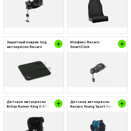
Защитный коврик под
Изофикс Recaro
автокресло Recaro
SmartClick
Детское автокресло
Детское автокресло
Britax Romer King II ATS
Recaro Young Sport Hero
до 18 кг от 0.9 до 4 лет
до 36 кг от 0.9 до 2 лет