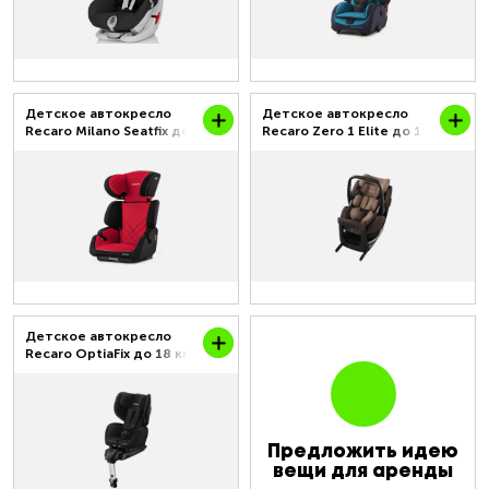
Детское автокресло
Детское автокресло
Recaro Milano Seatfix до
Recaro Zero 1 Elite до 18
36 кг от 3 до 12 лет
кг с рождения до 4 лет
Детское автокресло
Recaro OptiaFix до 18 кг
от 0.9 до 4 лет
Предложить идею
вещи для аренды