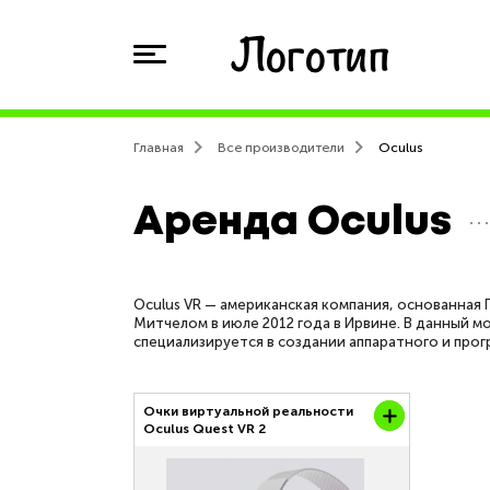
Главная
Все производители
Oculus
Аренда Oculus
Oculus VR — американская компания, основанна
Митчелом в июле 2012 года в Ирвине. В данный м
специализируется в создании аппаратного и про
Очки виртуальной реальности
Oculus Quest VR 2