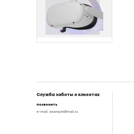
Служба заботы о клиентах
позвонить
e-mail:
example@mail.ru